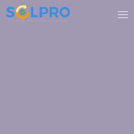
Solpro Consulting
IT Und ERP Beratung